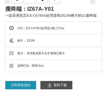
瘦终端：IZ67A-Y01
一款采用兆芯KX-U6780A处理器和ZX200桥片的2L瘦终端
CPU：KX-U6780A处理器 8核 2.7Ghz
桥片： ZX200
显示： 支持集成显卡 & 扩展独立显卡
适用行业：商用/办公
立即获取报价
资料下载