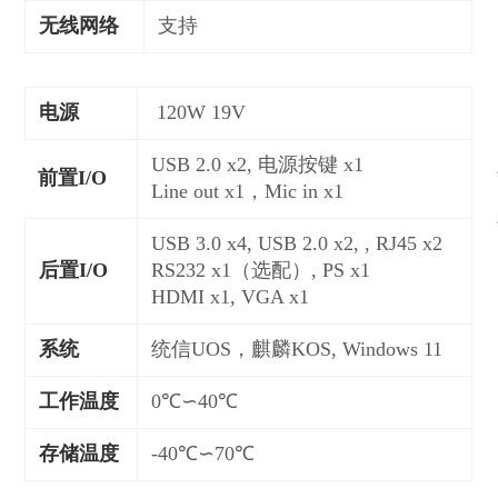
无线网络
支持
电源
120W 19V
USB 2.0 x2, 电源按键 x1
前置I/O
Line out x1，Mic in x1
USB 3.0 x4, USB 2.0 x2, , RJ45 x2
后置I/O
RS232 x1（选配）
, PS x1
HDMI x1, VGA x1
系统
统信UOS，麒麟KOS, Windows 11
工作温度
0℃∽40℃
存储温度
-40℃∽70℃