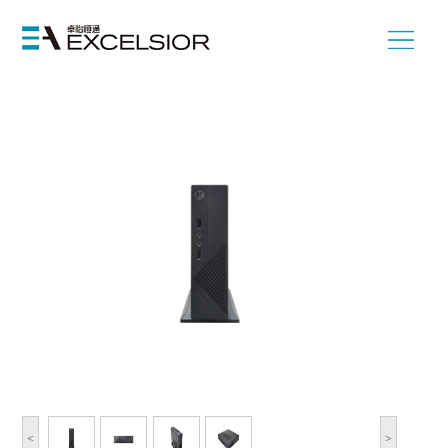
首页
>
国产化产品
>
产品形态
>
国产化行业终端及服务器
>
行业终端
<
>