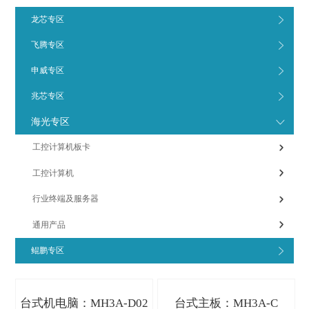
龙芯专区
飞腾专区
申威专区
兆芯专区
海光专区
工控计算机板卡
工控计算机
行业终端及服务器
通用产品
鲲鹏专区
台式机电脑：MH3A-D02
台式主板：MH3A-C