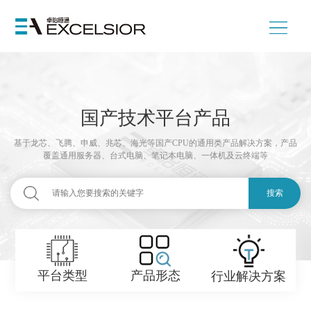
国产技术平台产品
基于龙芯、飞腾、申威、兆芯、海光等国产CPU的通用类产品解决方案，产品
覆盖通用服务器、台式电脑、笔记本电脑、一体机及云终端等
搜索
产品形态
平台类型
行业解决方案