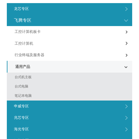
龙芯专区
飞腾专区
工控计算机板卡
工控计算机
行业终端及服务器
通用产品
台式机主板
台式电脑
笔记本电脑
申威专区
兆芯专区
海光专区