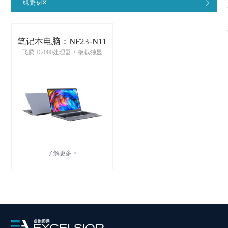
鲲鹏专区
笔记本电脑：NF23-N11
飞腾 D2000处理器 + 板载独显
了解更多 >