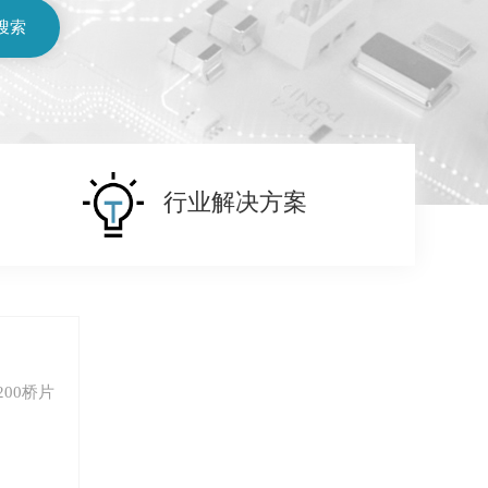
搜索
行业解决方案
-200桥片