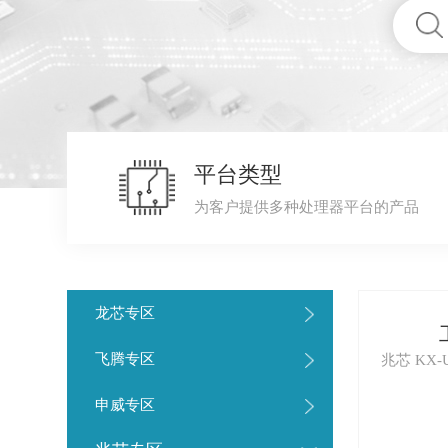
平台类型
为客户提供多种处理器平台的产品
龙芯专区
飞腾专区
兆芯 KX-
申威专区